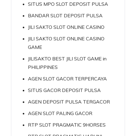
SITUS MPO SLOT DEPOSIT PULSA
BANDAR SLOT DEPOSIT PULSA
JILI SAKTO SLOT ONLINE CASINO
JILI SAKTO SLOT ONLINE CASINO
GAME
JILISAKTO BEST JILI SLOT GAME in
PHILIPPINES
AGEN SLOT GACOR TERPERCAYA
SITUS GACOR DEPOSIT PULSA
AGEN DEPOSIT PULSA TERGACOR
AGEN SLOT PALING GACOR
RTP SLOT PRAGMATIC 9HORSES