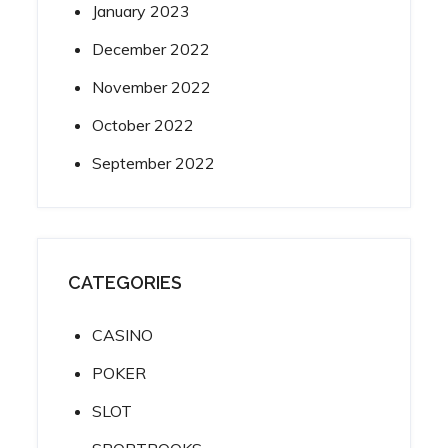
January 2023
December 2022
November 2022
October 2022
September 2022
CATEGORIES
CASINO
POKER
SLOT