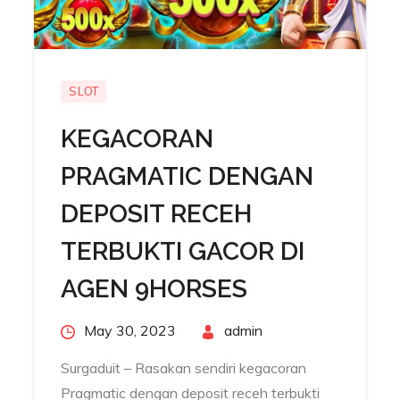
SLOT
KEGACORAN
PRAGMATIC DENGAN
DEPOSIT RECEH
TERBUKTI GACOR DI
AGEN 9HORSES
Posted
May 30, 2023
By
admin
on
Surgaduit – Rasakan sendiri kegacoran
Pragmatic dengan deposit receh terbukti