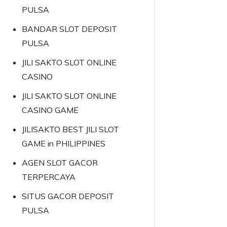
PULSA
BANDAR SLOT DEPOSIT
PULSA
JILI SAKTO SLOT ONLINE
CASINO
JILI SAKTO SLOT ONLINE
CASINO GAME
JILISAKTO BEST JILI SLOT
GAME in PHILIPPINES
AGEN SLOT GACOR
TERPERCAYA
SITUS GACOR DEPOSIT
PULSA