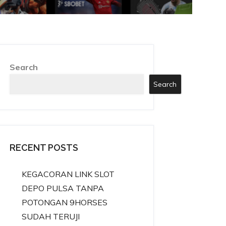
Search
Search
RECENT POSTS
KEGACORAN LINK SLOT
DEPO PULSA TANPA
POTONGAN 9HORSES
SUDAH TERUJI