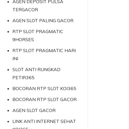
AGEN DEPOSIT PULSA
TERGACOR
AGEN SLOT PALING GACOR
RTP SLOT PRAGMATIC
9HORSES
RTP SLOT PRAGMATIC HARI
INI
SLOT ANTI RUNGKAD
PETIR365
BOCORAN RTP SLOT KOI365
BOCORAN RTP SLOT GACOR
AGEN SLOT GACOR
LINK ANTI INTERNET SEHAT