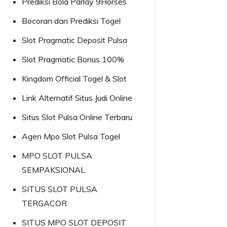
Prediksi Bola Parlay 9Horses
Bocoran dan Prediksi Togel
Slot Pragmatic Deposit Pulsa
Slot Pragmatic Bonus 100%
Kingdom Official Togel & Slot
Link Alternatif Situs Judi Online
Situs Slot Pulsa Online Terbaru
Agen Mpo Slot Pulsa Togel
MPO SLOT PULSA
SEMPAKSIONAL
SITUS SLOT PULSA
TERGACOR
SITUS MPO SLOT DEPOSIT