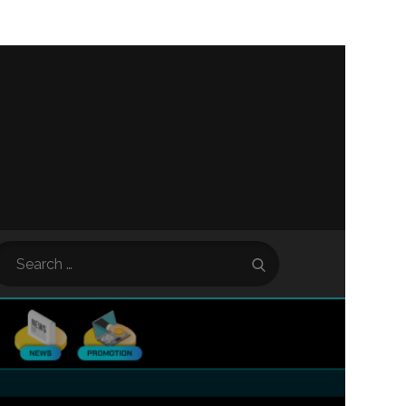
earch
Search
r: