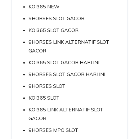
KOI365 NEW
9HORSES SLOT GACOR
KOI365 SLOT GACOR
9HORSES LINK ALTERNATIF SLOT
GACOR
KOI365 SLOT GACOR HARI INI
9HORSES SLOT GACOR HARI INI
9HORSES SLOT
KOI365 SLOT
KOI365 LINK ALTERNATIF SLOT
GACOR
9HORSES MPO SLOT