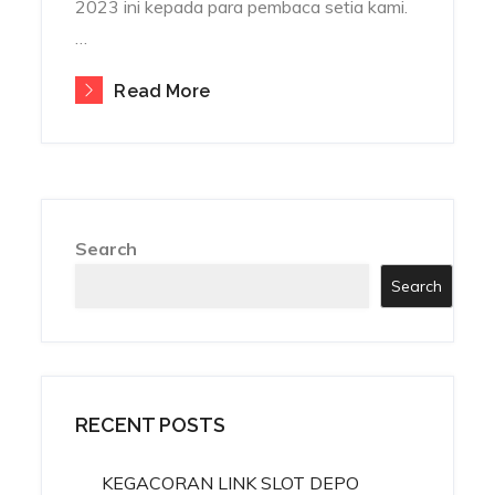
2023 ini kepada para pembaca setia kami.
…
Read More
Search
Search
RECENT POSTS
KEGACORAN LINK SLOT DEPO