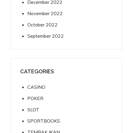
December 2022
November 2022
October 2022
September 2022
CATEGORIES
CASINO
POKER
SLOT
SPORTBOOKS
TEMBAK IKAN