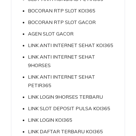
BOCORAN RTP SLOT KOI365
BOCORAN RTP SLOT GACOR
AGEN SLOT GACOR
LINK ANTI INTERNET SEHAT KOI365
LINK ANTI INTERNET SEHAT
9HORSES
LINK ANTI INTERNET SEHAT
PETIR365
LINK LOGIN 9HORSES TERBARU
LINK SLOT DEPOSIT PULSA KOI365
LINK LOGIN KOI365
LINK DAFTAR TERBARU KOI365