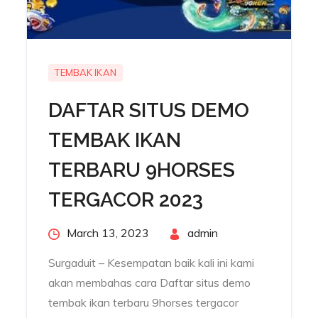
TEMBAK IKAN
DAFTAR SITUS DEMO
TEMBAK IKAN
TERBARU 9HORSES
TERGACOR 2023
Posted
March 13, 2023
By
admin
on
Surgaduit – Kesempatan baik kali ini kami
akan membahas cara Daftar situs demo
tembak ikan terbaru 9horses tergacor