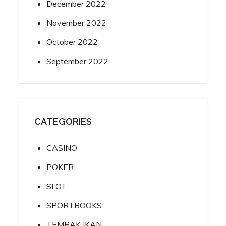
December 2022
November 2022
October 2022
September 2022
CATEGORIES
CASINO
POKER
SLOT
SPORTBOOKS
TEMBAK IKAN