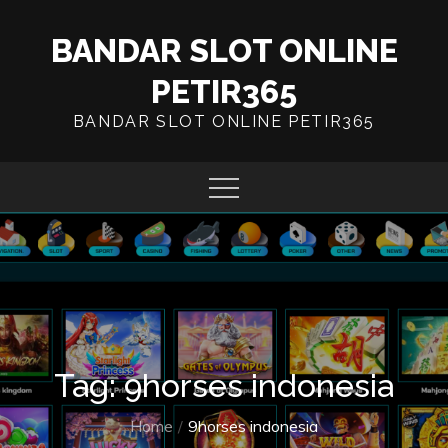
Skip
to
BANDAR SLOT ONLINE
content
PETIR365
BANDAR SLOT ONLINE PETIR365
Tag:
9horses indonesia
Home
9horses indonesia