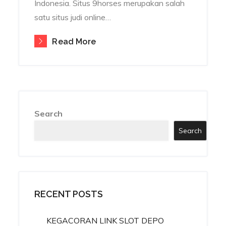
Indonesia. Situs 9horses merupakan salah
satu situs judi online…
Read More
Search
Search
RECENT POSTS
KEGACORAN LINK SLOT DEPO