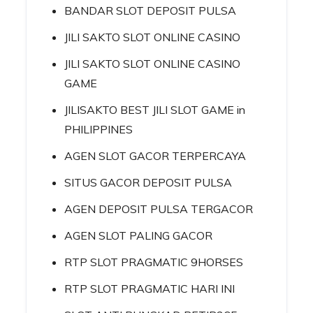
BANDAR SLOT DEPOSIT PULSA
JILI SAKTO SLOT ONLINE CASINO
JILI SAKTO SLOT ONLINE CASINO
GAME
JILISAKTO BEST JILI SLOT GAME in
PHILIPPINES
AGEN SLOT GACOR TERPERCAYA
SITUS GACOR DEPOSIT PULSA
AGEN DEPOSIT PULSA TERGACOR
AGEN SLOT PALING GACOR
RTP SLOT PRAGMATIC 9HORSES
RTP SLOT PRAGMATIC HARI INI