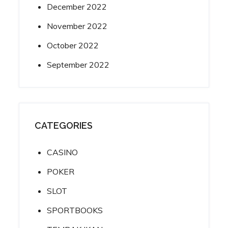
December 2022
November 2022
October 2022
September 2022
CATEGORIES
CASINO
POKER
SLOT
SPORTBOOKS