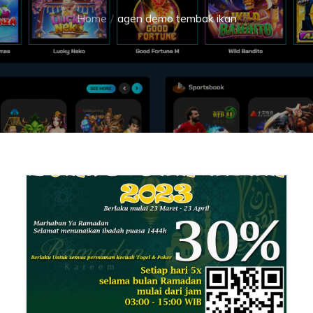
Home
agen demo tembak ikan