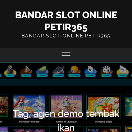
Skip
to
BANDAR SLOT ONLINE
content
PETIR365
BANDAR SLOT ONLINE PETIR365
Tag:
agen demo tembak
ikan