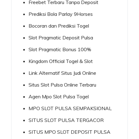
Freebet Terbaru Tanpa Deposit
Prediksi Bola Parlay 9Horses
Bocoran dan Prediksi Togel
Slot Pragmatic Deposit Pulsa
Slot Pragmatic Bonus 100%
Kingdom Official Togel & Slot
Link Alternatif Situs Judi Online
Situs Slot Pulsa Online Terbaru
Agen Mpo Slot Pulsa Togel
MPO SLOT PULSA SEMPAKSIONAL
SITUS SLOT PULSA TERGACOR
SITUS MPO SLOT DEPOSIT PULSA