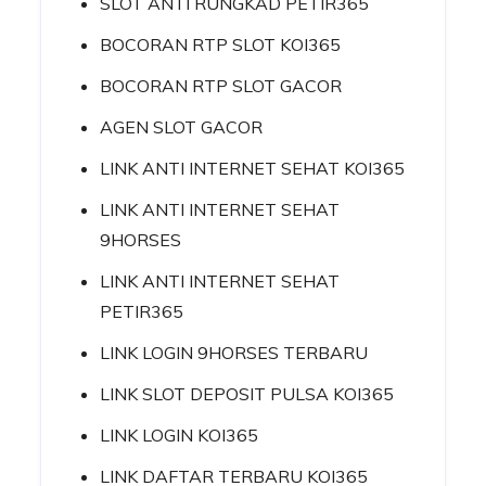
SLOT ANTI RUNGKAD PETIR365
BOCORAN RTP SLOT KOI365
BOCORAN RTP SLOT GACOR
AGEN SLOT GACOR
LINK ANTI INTERNET SEHAT KOI365
LINK ANTI INTERNET SEHAT
9HORSES
LINK ANTI INTERNET SEHAT
PETIR365
LINK LOGIN 9HORSES TERBARU
LINK SLOT DEPOSIT PULSA KOI365
LINK LOGIN KOI365
LINK DAFTAR TERBARU KOI365