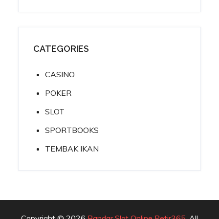
CATEGORIES
CASINO
POKER
SLOT
SPORTBOOKS
TEMBAK IKAN
Copyright © 2026
Bandar Slot Online Petir365
. All