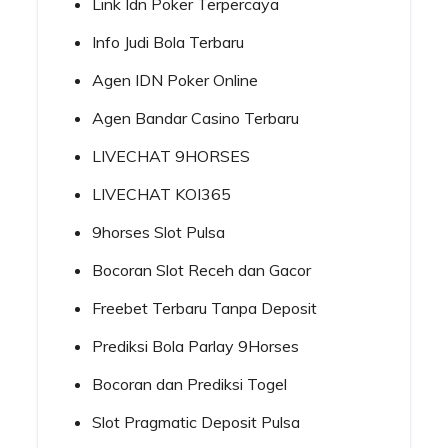
Link Idn Poker Terpercaya
Info Judi Bola Terbaru
Agen IDN Poker Online
Agen Bandar Casino Terbaru
LIVECHAT 9HORSES
LIVECHAT KOI365
9horses Slot Pulsa
Bocoran Slot Receh dan Gacor
Freebet Terbaru Tanpa Deposit
Prediksi Bola Parlay 9Horses
Bocoran dan Prediksi Togel
Slot Pragmatic Deposit Pulsa