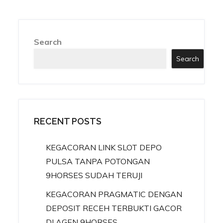
Search
Search
RECENT POSTS
KEGACORAN LINK SLOT DEPO
PULSA TANPA POTONGAN
9HORSES SUDAH TERUJI
KEGACORAN PRAGMATIC DENGAN
DEPOSIT RECEH TERBUKTI GACOR
DI AGEN 9HORSES