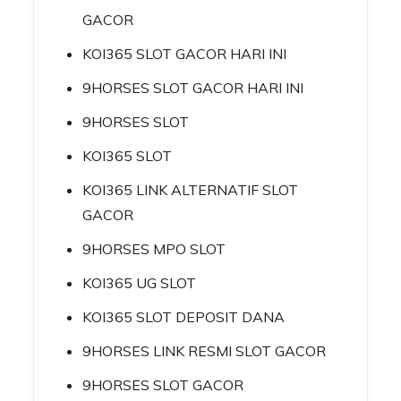
GACOR
KOI365 SLOT GACOR HARI INI
9HORSES SLOT GACOR HARI INI
9HORSES SLOT
KOI365 SLOT
KOI365 LINK ALTERNATIF SLOT
GACOR
9HORSES MPO SLOT
KOI365 UG SLOT
KOI365 SLOT DEPOSIT DANA
9HORSES LINK RESMI SLOT GACOR
9HORSES SLOT GACOR