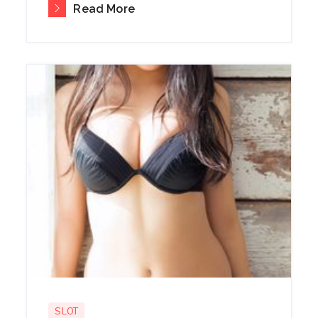
Read More
SLOT