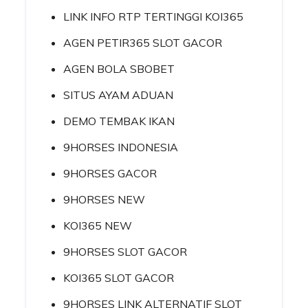
LINK INFO RTP TERTINGGI KOI365
AGEN PETIR365 SLOT GACOR
AGEN BOLA SBOBET
SITUS AYAM ADUAN
DEMO TEMBAK IKAN
9HORSES INDONESIA
9HORSES GACOR
9HORSES NEW
KOI365 NEW
9HORSES SLOT GACOR
KOI365 SLOT GACOR
9HORSES LINK ALTERNATIF SLOT