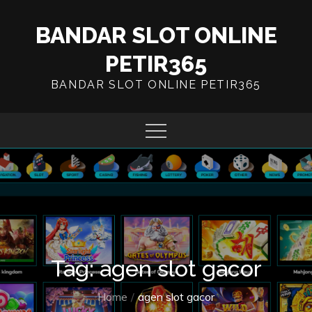
Skip
to
BANDAR SLOT ONLINE
content
PETIR365
BANDAR SLOT ONLINE PETIR365
Tag:
agen slot gacor
Home
agen slot gacor