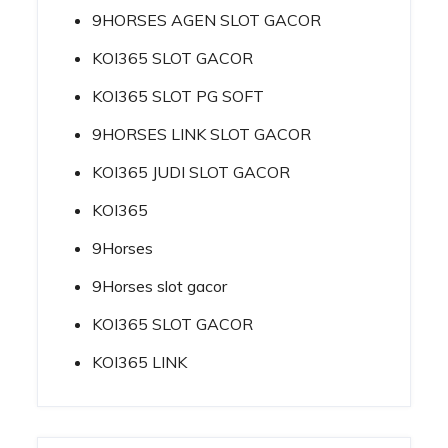
9HORSES AGEN SLOT GACOR
KOI365 SLOT GACOR
KOI365 SLOT PG SOFT
9HORSES LINK SLOT GACOR
KOI365 JUDI SLOT GACOR
KOI365
9Horses
9Horses slot gacor
KOI365 SLOT GACOR
KOI365 LINK