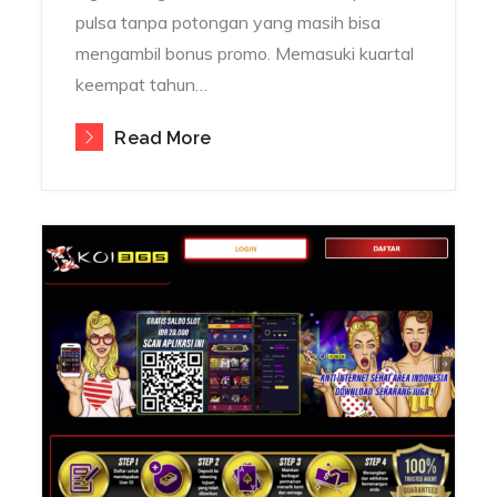
pulsa tanpa potongan yang masih bisa
mengambil bonus promo. Memasuki kuartal
keempat tahun…
Read More