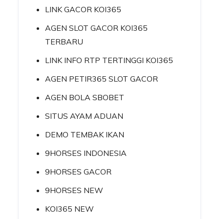
LINK GACOR KOI365
AGEN SLOT GACOR KOI365
TERBARU
LINK INFO RTP TERTINGGI KOI365
AGEN PETIR365 SLOT GACOR
AGEN BOLA SBOBET
SITUS AYAM ADUAN
DEMO TEMBAK IKAN
9HORSES INDONESIA
9HORSES GACOR
9HORSES NEW
KOI365 NEW