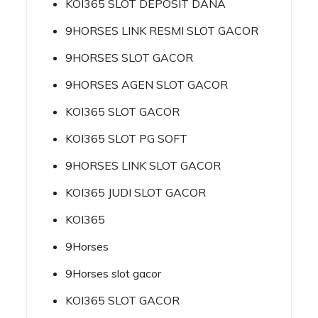
KOI365 SLOT DEPOSIT DANA
9HORSES LINK RESMI SLOT GACOR
9HORSES SLOT GACOR
9HORSES AGEN SLOT GACOR
KOI365 SLOT GACOR
KOI365 SLOT PG SOFT
9HORSES LINK SLOT GACOR
KOI365 JUDI SLOT GACOR
KOI365
9Horses
9Horses slot gacor
KOI365 SLOT GACOR