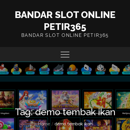
Skip
to
BANDAR SLOT ONLINE
content
PETIR365
BANDAR SLOT ONLINE PETIR365
Tag:
demo tembak ikan
Home
demo tembak ikan