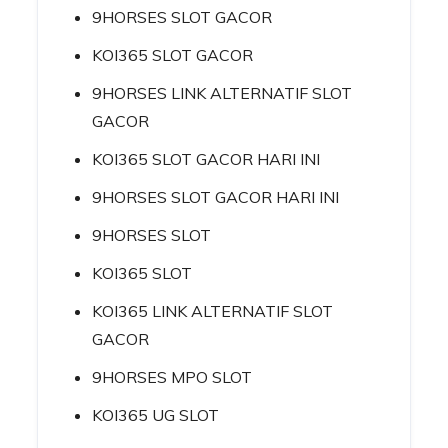
9HORSES SLOT GACOR
KOI365 SLOT GACOR
9HORSES LINK ALTERNATIF SLOT
GACOR
KOI365 SLOT GACOR HARI INI
9HORSES SLOT GACOR HARI INI
9HORSES SLOT
KOI365 SLOT
KOI365 LINK ALTERNATIF SLOT
GACOR
9HORSES MPO SLOT
KOI365 UG SLOT