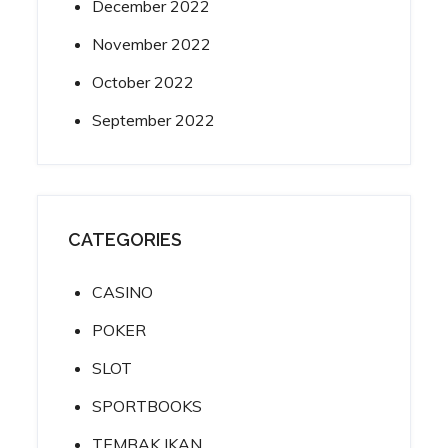
December 2022
November 2022
October 2022
September 2022
CATEGORIES
CASINO
POKER
SLOT
SPORTBOOKS
TEMBAK IKAN