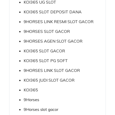
KOI365 UG SLOT
KOI365 SLOT DEPOSIT DANA
9HORSES LINK RESMI SLOT GACOR
9HORSES SLOT GACOR
9HORSES AGEN SLOT GACOR
KOI365 SLOT GACOR
KOI365 SLOT PG SOFT
9HORSES LINK SLOT GACOR
KOI365 JUDI SLOT GACOR
KOI365
9Horses
9Horses slot gacor