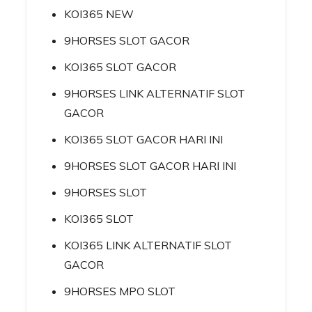
KOI365 NEW
9HORSES SLOT GACOR
KOI365 SLOT GACOR
9HORSES LINK ALTERNATIF SLOT
GACOR
KOI365 SLOT GACOR HARI INI
9HORSES SLOT GACOR HARI INI
9HORSES SLOT
KOI365 SLOT
KOI365 LINK ALTERNATIF SLOT
GACOR
9HORSES MPO SLOT