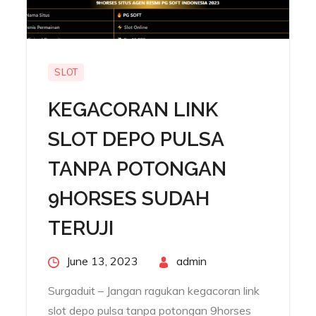
SLOT
KEGACORAN LINK
SLOT DEPO PULSA
TANPA POTONGAN
9HORSES SUDAH
TERUJI
Posted
June 13, 2023
By
admin
on
Surgaduit – Jangan ragukan kegacoran link
slot depo pulsa tanpa potongan 9horses