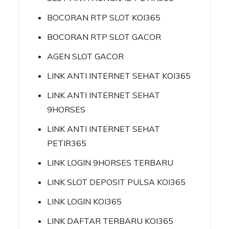
BOCORAN RTP SLOT KOI365
BOCORAN RTP SLOT GACOR
AGEN SLOT GACOR
LINK ANTI INTERNET SEHAT KOI365
LINK ANTI INTERNET SEHAT
9HORSES
LINK ANTI INTERNET SEHAT
PETIR365
LINK LOGIN 9HORSES TERBARU
LINK SLOT DEPOSIT PULSA KOI365
LINK LOGIN KOI365
LINK DAFTAR TERBARU KOI365