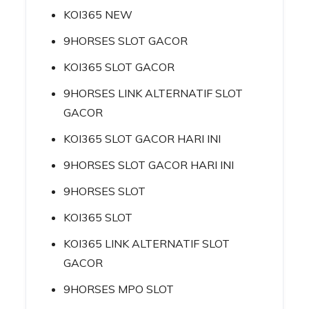
KOI365 NEW
9HORSES SLOT GACOR
KOI365 SLOT GACOR
9HORSES LINK ALTERNATIF SLOT
GACOR
KOI365 SLOT GACOR HARI INI
9HORSES SLOT GACOR HARI INI
9HORSES SLOT
KOI365 SLOT
KOI365 LINK ALTERNATIF SLOT
GACOR
9HORSES MPO SLOT