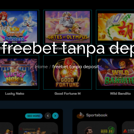
:
freebet tanpa de
Home
freebet tanpa deposit