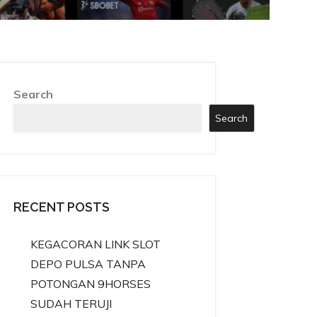
Search
Search
RECENT POSTS
KEGACORAN LINK SLOT
DEPO PULSA TANPA
POTONGAN 9HORSES
SUDAH TERUJI