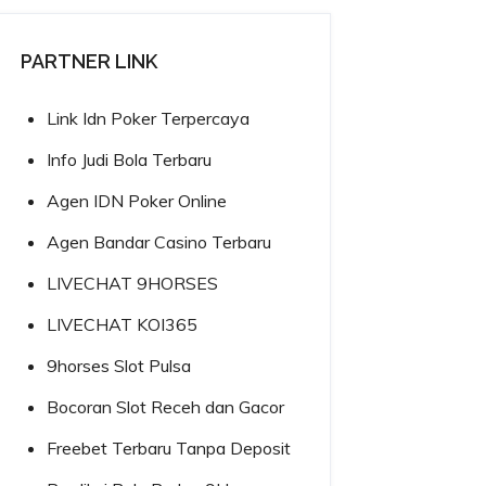
PARTNER LINK
Link Idn Poker Terpercaya
Info Judi Bola Terbaru
Agen IDN Poker Online
Agen Bandar Casino Terbaru
LIVECHAT 9HORSES
LIVECHAT KOI365
9horses Slot Pulsa
Bocoran Slot Receh dan Gacor
Freebet Terbaru Tanpa Deposit