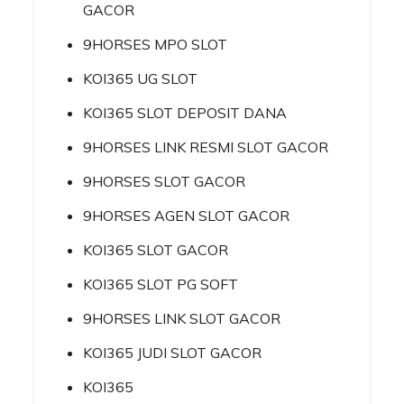
GACOR
9HORSES MPO SLOT
KOI365 UG SLOT
KOI365 SLOT DEPOSIT DANA
9HORSES LINK RESMI SLOT GACOR
9HORSES SLOT GACOR
9HORSES AGEN SLOT GACOR
KOI365 SLOT GACOR
KOI365 SLOT PG SOFT
9HORSES LINK SLOT GACOR
KOI365 JUDI SLOT GACOR
KOI365