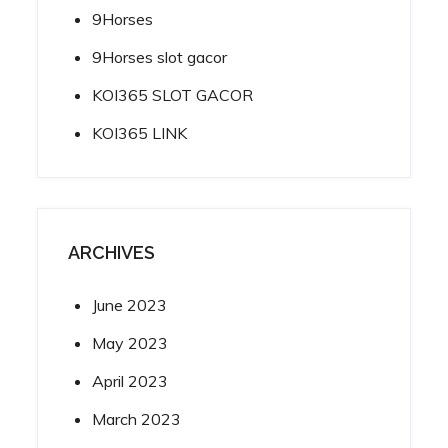
9Horses
9Horses slot gacor
KOI365 SLOT GACOR
KOI365 LINK
ARCHIVES
June 2023
May 2023
April 2023
March 2023