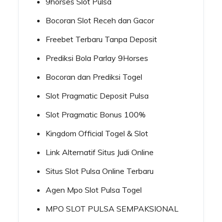
9horses Slot Pulsa
Bocoran Slot Receh dan Gacor
Freebet Terbaru Tanpa Deposit
Prediksi Bola Parlay 9Horses
Bocoran dan Prediksi Togel
Slot Pragmatic Deposit Pulsa
Slot Pragmatic Bonus 100%
Kingdom Official Togel & Slot
Link Alternatif Situs Judi Online
Situs Slot Pulsa Online Terbaru
Agen Mpo Slot Pulsa Togel
MPO SLOT PULSA SEMPAKSIONAL