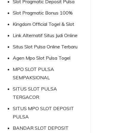
Slot Pragmatic Deposit Pulsa
Slot Pragmatic Bonus 100%
Kingdom Official Togel & Slot
Link Alternatif Situs Judi Online
Situs Slot Pulsa Online Terbaru
Agen Mpo Slot Pulsa Togel
MPO SLOT PULSA
SEMPAKSIONAL
SITUS SLOT PULSA
TERGACOR
SITUS MPO SLOT DEPOSIT
PULSA
BANDAR SLOT DEPOSIT