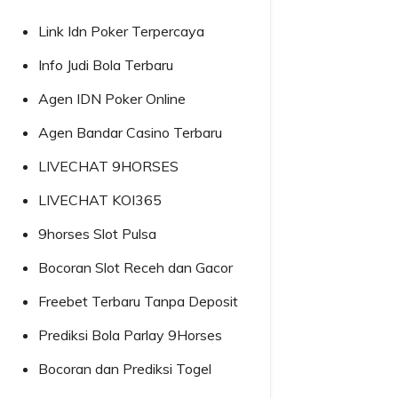
Link Idn Poker Terpercaya
Info Judi Bola Terbaru
Agen IDN Poker Online
Agen Bandar Casino Terbaru
LIVECHAT 9HORSES
LIVECHAT KOI365
9horses Slot Pulsa
Bocoran Slot Receh dan Gacor
Freebet Terbaru Tanpa Deposit
Prediksi Bola Parlay 9Horses
Bocoran dan Prediksi Togel