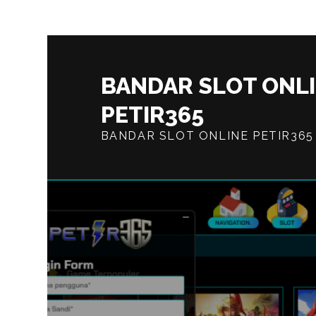
Skip
to
BANDAR SLOT ONL
content
PETIR365
BANDAR SLOT ONLINE PETIR365