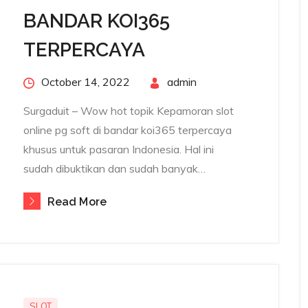
BANDAR KOI365
TERPERCAYA
Posted
October 14, 2022
By
admin
on
Surgaduit – Wow hot topik Kepamoran slot
online pg soft di bandar koi365 terpercaya
khusus untuk pasaran Indonesia. Hal ini
sudah dibuktikan dan sudah banyak…
Read More
SLOT