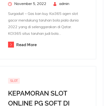
Posted
November 5, 2022
By
admin
on
Surgaduit – Gas kan kuy Koi365 agen slot
gacor mendukung taruhan bola piala dunia
2022 yang di selenggarakan di Qatar.
KOI365 situs taruhan judi bola…
Read More
SLOT
KEPAMORAN SLOT
ONLINE PG SOFT DI