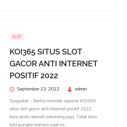
SLOT
KOI365 SITUS SLOT
GACOR ANTI INTERNET
POSITIF 2022
Posted
September 23, 2022
By
admin
on
Surgaduit – Berita menarik seputar KOI365
situs slot gacor anti internet positif 2022
bisa anda nikmati sekarang juga. Tidak bisa
kita pungkiri bahwa saat ini…