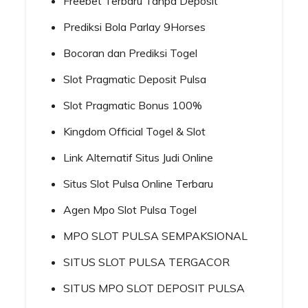
Freebet Terbaru Tanpa Deposit
Prediksi Bola Parlay 9Horses
Bocoran dan Prediksi Togel
Slot Pragmatic Deposit Pulsa
Slot Pragmatic Bonus 100%
Kingdom Official Togel & Slot
Link Alternatif Situs Judi Online
Situs Slot Pulsa Online Terbaru
Agen Mpo Slot Pulsa Togel
MPO SLOT PULSA SEMPAKSIONAL
SITUS SLOT PULSA TERGACOR
SITUS MPO SLOT DEPOSIT PULSA