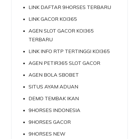
LINK DAFTAR 9HORSES TERBARU
LINK GACOR KOI365
AGEN SLOT GACOR KOI365
TERBARU
LINK INFO RTP TERTINGGI KOI365
AGEN PETIR365 SLOT GACOR
AGEN BOLA SBOBET
SITUS AYAM ADUAN
DEMO TEMBAK IKAN
9HORSES INDONESIA
9HORSES GACOR
9HORSES NEW