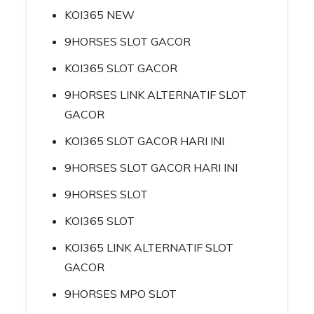
KOI365 NEW
9HORSES SLOT GACOR
KOI365 SLOT GACOR
9HORSES LINK ALTERNATIF SLOT
GACOR
KOI365 SLOT GACOR HARI INI
9HORSES SLOT GACOR HARI INI
9HORSES SLOT
KOI365 SLOT
KOI365 LINK ALTERNATIF SLOT
GACOR
9HORSES MPO SLOT