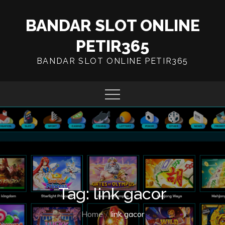
Skip
to
BANDAR SLOT ONLINE
content
PETIR365
BANDAR SLOT ONLINE PETIR365
Tag:
link gacor
Home
link gacor