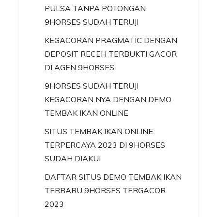
PULSA TANPA POTONGAN
9HORSES SUDAH TERUJI
KEGACORAN PRAGMATIC DENGAN
DEPOSIT RECEH TERBUKTI GACOR
DI AGEN 9HORSES
9HORSES SUDAH TERUJI
KEGACORAN NYA DENGAN DEMO
TEMBAK IKAN ONLINE
SITUS TEMBAK IKAN ONLINE
TERPERCAYA 2023 DI 9HORSES
SUDAH DIAKUI
DAFTAR SITUS DEMO TEMBAK IKAN
TERBARU 9HORSES TERGACOR
2023