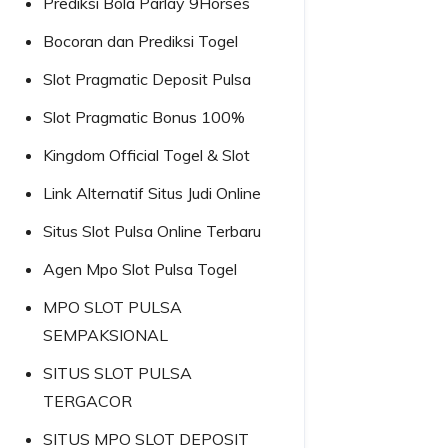
Prediksi Bola Parlay 9Horses
Bocoran dan Prediksi Togel
Slot Pragmatic Deposit Pulsa
Slot Pragmatic Bonus 100%
Kingdom Official Togel & Slot
Link Alternatif Situs Judi Online
Situs Slot Pulsa Online Terbaru
Agen Mpo Slot Pulsa Togel
MPO SLOT PULSA
SEMPAKSIONAL
SITUS SLOT PULSA
TERGACOR
SITUS MPO SLOT DEPOSIT