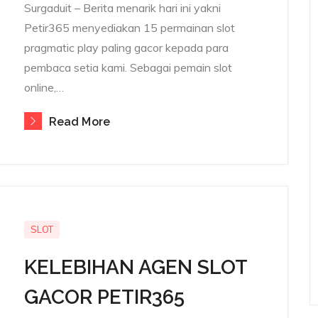
Surgaduit – Berita menarik hari ini yakni
Petir365 menyediakan 15 permainan slot
pragmatic play paling gacor kepada para
pembaca setia kami. Sebagai pemain slot
online,…
Read More
SLOT
KELEBIHAN AGEN SLOT
GACOR PETIR365