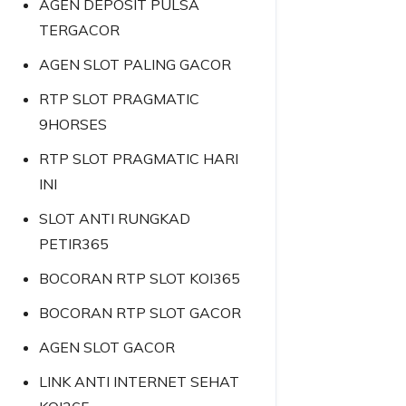
AGEN DEPOSIT PULSA
TERGACOR
AGEN SLOT PALING GACOR
RTP SLOT PRAGMATIC
9HORSES
RTP SLOT PRAGMATIC HARI
INI
SLOT ANTI RUNGKAD
PETIR365
BOCORAN RTP SLOT KOI365
BOCORAN RTP SLOT GACOR
AGEN SLOT GACOR
LINK ANTI INTERNET SEHAT