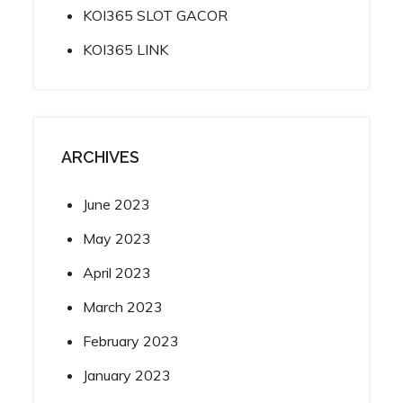
KOI365 SLOT GACOR
KOI365 LINK
ARCHIVES
June 2023
May 2023
April 2023
March 2023
February 2023
January 2023