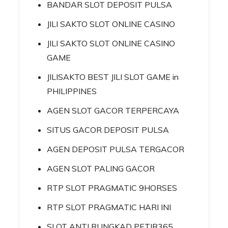
BANDAR SLOT DEPOSIT PULSA
JILI SAKTO SLOT ONLINE CASINO
JILI SAKTO SLOT ONLINE CASINO
GAME
JILISAKTO BEST JILI SLOT GAME in
PHILIPPINES
AGEN SLOT GACOR TERPERCAYA
SITUS GACOR DEPOSIT PULSA
AGEN DEPOSIT PULSA TERGACOR
AGEN SLOT PALING GACOR
RTP SLOT PRAGMATIC 9HORSES
RTP SLOT PRAGMATIC HARI INI
SLOT ANTI RUNGKAD PETIR365