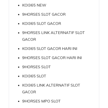
KOI365 NEW
9HORSES SLOT GACOR
KOI365 SLOT GACOR
9HORSES LINK ALTERNATIF SLOT
GACOR
KOI365 SLOT GACOR HARI INI
9HORSES SLOT GACOR HARI INI
9HORSES SLOT
KOI365 SLOT
KOI365 LINK ALTERNATIF SLOT
GACOR
9HORSES MPO SLOT