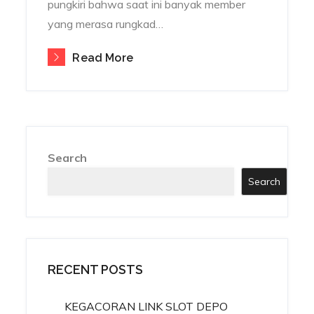
pungkiri bahwa saat ini banyak member
yang merasa rungkad…
Read More
Search
Search
RECENT POSTS
KEGACORAN LINK SLOT DEPO