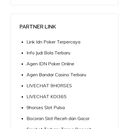
PARTNER LINK
Link Idn Poker Terpercaya
Info Judi Bola Terbaru
Agen IDN Poker Online
Agen Bandar Casino Terbaru
LIVECHAT 9HORSES
LIVECHAT KOI365
9horses Slot Pulsa
Bocoran Slot Receh dan Gacor