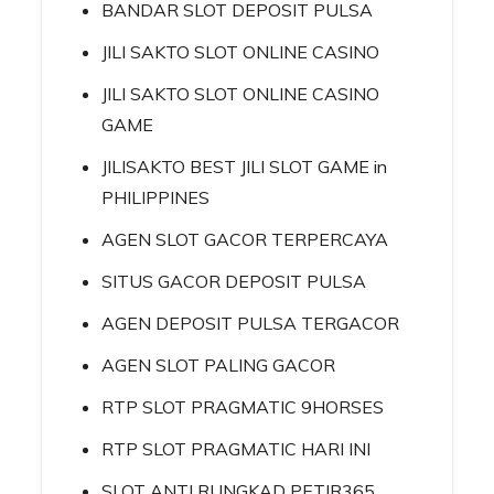
BANDAR SLOT DEPOSIT PULSA
JILI SAKTO SLOT ONLINE CASINO
JILI SAKTO SLOT ONLINE CASINO
GAME
JILISAKTO BEST JILI SLOT GAME in
PHILIPPINES
AGEN SLOT GACOR TERPERCAYA
SITUS GACOR DEPOSIT PULSA
AGEN DEPOSIT PULSA TERGACOR
AGEN SLOT PALING GACOR
RTP SLOT PRAGMATIC 9HORSES
RTP SLOT PRAGMATIC HARI INI
SLOT ANTI RUNGKAD PETIR365