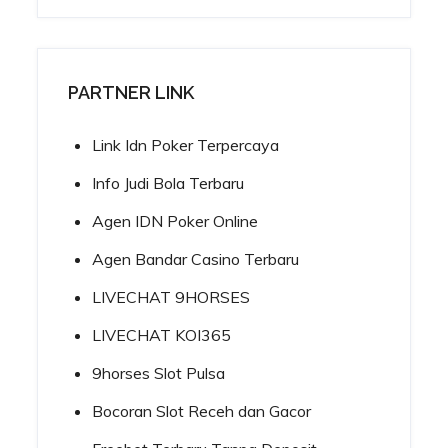
PARTNER LINK
Link Idn Poker Terpercaya
Info Judi Bola Terbaru
Agen IDN Poker Online
Agen Bandar Casino Terbaru
LIVECHAT 9HORSES
LIVECHAT KOI365
9horses Slot Pulsa
Bocoran Slot Receh dan Gacor