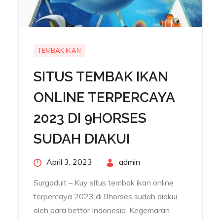
TEMBAK IKAN
SITUS TEMBAK IKAN
ONLINE TERPERCAYA
2023 DI 9HORSES
SUDAH DIAKUI
Posted
April 3, 2023
By
admin
on
Surgaduit – Kuy situs tembak ikan online
terpercaya 2023 di 9horses sudah diakui
oleh para bettor Indonesia. Kegemaran