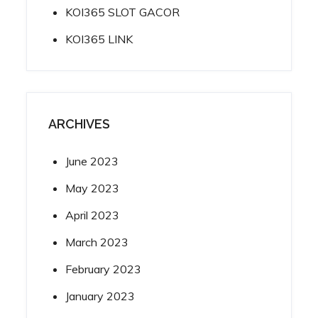
KOI365 SLOT GACOR
KOI365 LINK
ARCHIVES
June 2023
May 2023
April 2023
March 2023
February 2023
January 2023