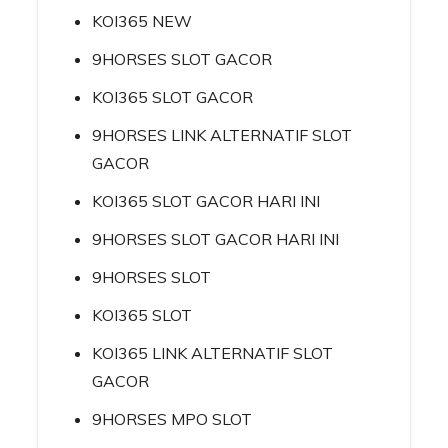
KOI365 NEW
9HORSES SLOT GACOR
KOI365 SLOT GACOR
9HORSES LINK ALTERNATIF SLOT
GACOR
KOI365 SLOT GACOR HARI INI
9HORSES SLOT GACOR HARI INI
9HORSES SLOT
KOI365 SLOT
KOI365 LINK ALTERNATIF SLOT
GACOR
9HORSES MPO SLOT