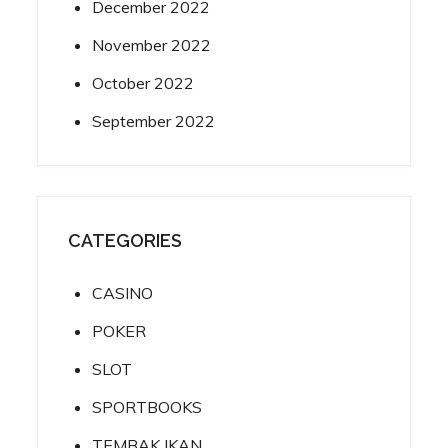
December 2022
November 2022
October 2022
September 2022
CATEGORIES
CASINO
POKER
SLOT
SPORTBOOKS
TEMBAK IKAN