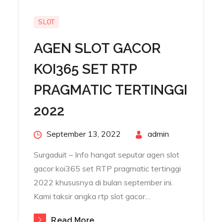
SLOT
AGEN SLOT GACOR
KOI365 SET RTP
PRAGMATIC TERTINGGI
2022
Posted
September 13, 2022
By
admin
on
Surgaduit – Info hangat seputar agen slot
gacor koi365 set RTP pragmatic tertinggi
2022 khususnya di bulan september ini.
Kami taksir angka rtp slot gacor…
Read More