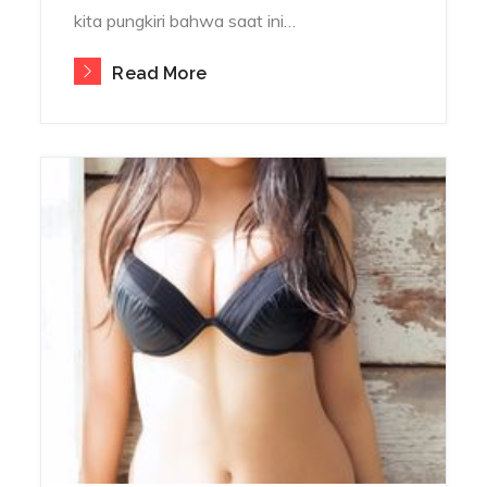
kita pungkiri bahwa saat ini…
Read More