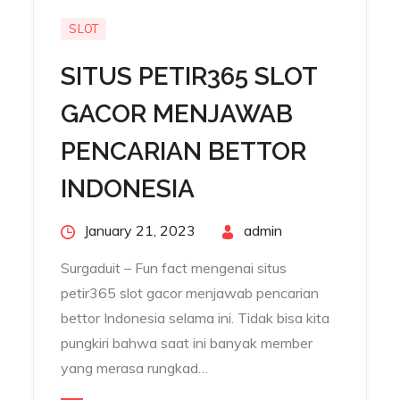
SLOT
SITUS PETIR365 SLOT
GACOR MENJAWAB
PENCARIAN BETTOR
INDONESIA
Posted
January 21, 2023
By
admin
on
Surgaduit – Fun fact mengenai situs
petir365 slot gacor menjawab pencarian
bettor Indonesia selama ini. Tidak bisa kita
pungkiri bahwa saat ini banyak member
yang merasa rungkad…