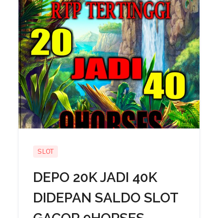
SLOT
DEPO 20K JADI 40K
DIDEPAN SALDO SLOT