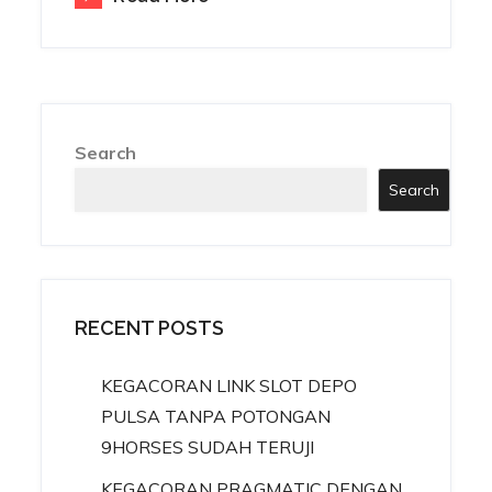
Search
Search
RECENT POSTS
KEGACORAN LINK SLOT DEPO
PULSA TANPA POTONGAN
9HORSES SUDAH TERUJI
KEGACORAN PRAGMATIC DENGAN