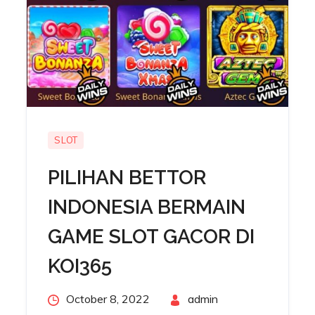
SLOT
PILIHAN BETTOR
INDONESIA BERMAIN
GAME SLOT GACOR DI
KOI365
Posted
October 8, 2022
By
admin