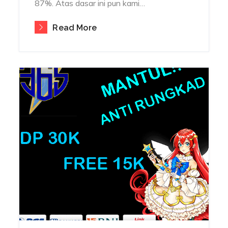
87%. Atas dasar ini pun kami…
Read More