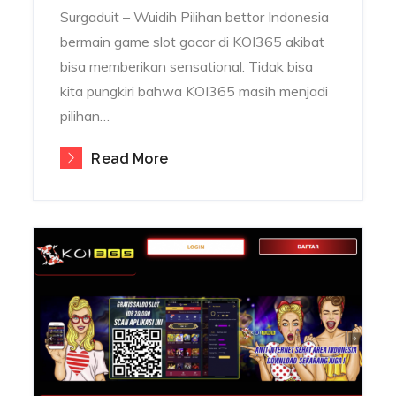
on
Surgaduit – Wuidih Pilihan bettor Indonesia
bermain game slot gacor di KOI365 akibat
bisa memberikan sensational. Tidak bisa
kita pungkiri bahwa KOI365 masih menjadi
pilihan…
Read More