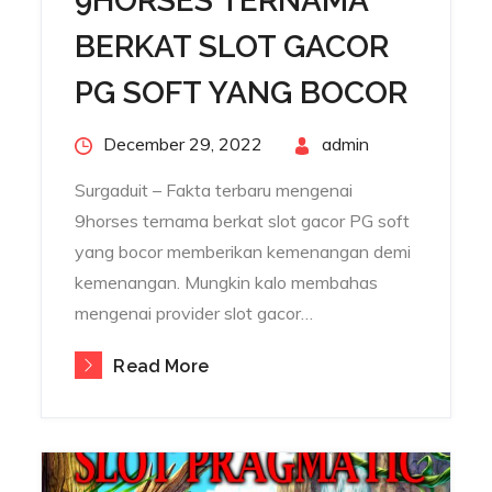
9HORSES TERNAMA
BERKAT SLOT GACOR
PG SOFT YANG BOCOR
Posted
December 29, 2022
By
admin
on
Surgaduit – Fakta terbaru mengenai
9horses ternama berkat slot gacor PG soft
yang bocor memberikan kemenangan demi
kemenangan. Mungkin kalo membahas
mengenai provider slot gacor…
Read More